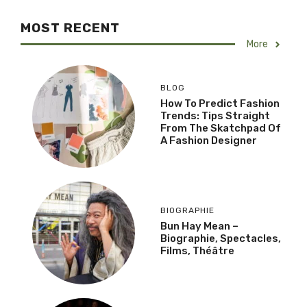
MOST RECENT
More
BLOG
How To Predict Fashion
Trends: Tips Straight
From The Skatchpad Of
A Fashion Designer
BIOGRAPHIE
Bun Hay Mean –
Biographie, Spectacles,
Films, Théâtre