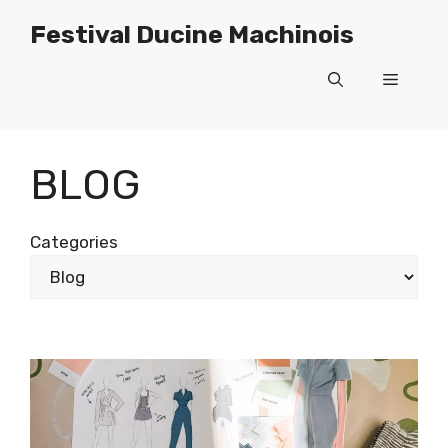
Skip
Festival Ducine Machinois
to
content
Menu
BLOG
Categories