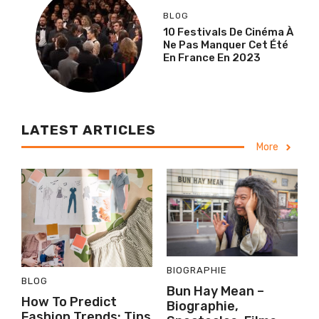
BLOG
10 Festivals De Cinéma À
Ne Pas Manquer Cet Été
En France En 2023
LATEST ARTICLES
More
BIOGRAPHIE
BLOG
Bun Hay Mean –
How To Predict
Biographie,
Fashion Trends: Tips