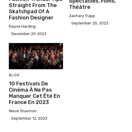
Spectacles, Films,
Straight From The
Théâtre
Skatchpad Of A
Zachary Trapp
Fashion Designer
September 25, 2023
Rayne Harding
December 29, 2023
BLOG
10 Festivals De
Cinéma À Ne Pas
Manquer Cet Été En
France En 2023
Nieve Shannon
September 12, 2023