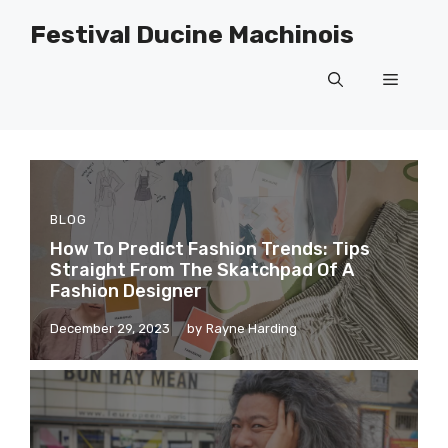
Skip
Festival Ducine Machinois
to
content
Menu
BLOG
How To Predict Fashion Trends: Tips
Straight From The Skatchpad Of A
Fashion Designer
December 29, 2023
by
Rayne Harding