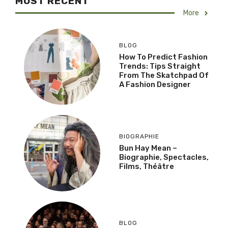
MOST RECENT
More
BLOG
How To Predict Fashion
Trends: Tips Straight
From The Skatchpad Of
A Fashion Designer
BIOGRAPHIE
Bun Hay Mean –
Biographie, Spectacles,
Films, Théâtre
BLOG