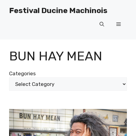
Skip
Festival Ducine Machinois
to
content
Menu
BUN HAY MEAN
Categories